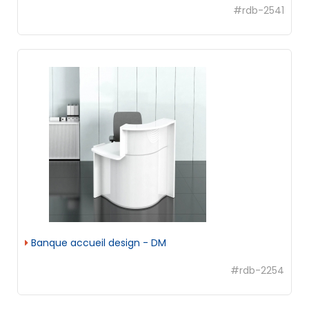
#rdb-2541
Banque accueil design - DM
#rdb-2254