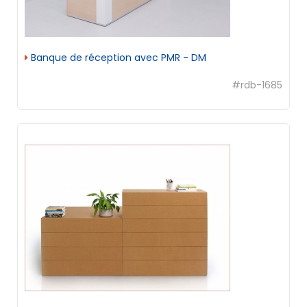
Banque de réception avec PMR - DM
#rdb-1685