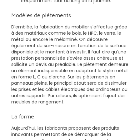
fréquemment tout au long de la journée.
Modèles de piétements
D'emblée, la fabrication du mobilier s'effectue grâce
à des matériaux comme le bois, le HPC, le verre, le
métal ou encore le mélaminé. On découvre
également du sur-mesure en fonction de la surface
disponible et le montant à investir. Il faut dire qu'une
prestation personnalisée s'avère assez onéreuse et
sollicite un devis au préalable. Le piétement demeure
un élément indispensable en adoptant le style métal
en forme L, C ou d'arche. Sur les piétements en
panneaux pleins, le principal atout sera de dissimuler
les prises et les câbles électriques des ordinateurs ou
autres supports. Par ailleurs, ils optimisent l'ajout des
meubles de rangement.
La forme
Aujourd'hui, les fabricants proposent des produits
innovants permettant de se démarquer de la