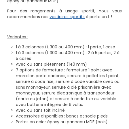
époxy ou panneaux MDF).
Pour des rangements à usage sportif, nous vous
recommandons nos
vestiaires sportifs
à porte en L !
Variantes :
1 à 3 colonnes (L 300 ou 400 mm) : 1 porte, 1 case
1 à 3 colonnes (L 300 ou 400 mm) : 2 à 5 portes, 2 à
5 cases
Avec ou sans piètement (140 mm)
7 options de fermeture : fermeture 1 point avec
moraillon porte cadenas, serrure à paillettes 1 point,
serrure à code fixe, serrure à code variable avec ou
sans monnayeur, serrure à clé prisonnière avec
monnayeur, serrure électronique à transpondeur
(carte ou jeton) et serrure à code fixe ou variable
avec batterie intégrée de 6 volts.
Avec ou sans toit incliné
Accessoires disponibles : bancs et socle pieds.
Portes en acier époxy ou panneau MDF (bois)