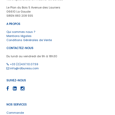
Le Plan du Bois 5 Avenue des Lauriers
06610 La Gaude
SIREN 883 208 555
A PROPOS
Qui sommes nous ?
Mentions légales
Conditions Générales de Vente
CONTACTEZ-NOUS
Du lundi au vendredi de 9h à 18h30
+33 (0)4.97.10.07.59
info@rdbureau.com
SUIVEZ-NOUS
NOS SERVICES
Commande