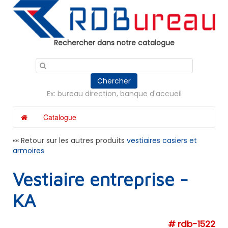
Panneau de gestion des cookies
Rechercher dans notre catalogue
Chercher
Ex: bureau direction, banque d'accueil
Catalogue
«« Retour sur les autres produits
vestiaires casiers et
armoires
Vestiaire entreprise -
KA
# rdb-1522