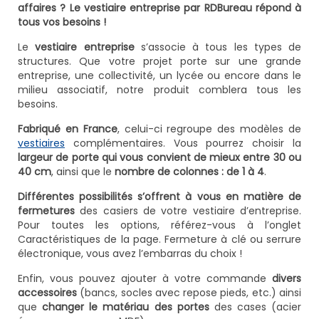
affaires ? Le vestiaire entreprise par RDBureau répond à
tous vos besoins !
Le
vestiaire entreprise
s’associe à tous les types de
structures. Que votre projet porte sur une grande
entreprise, une collectivité, un lycée ou encore dans le
milieu associatif, notre produit comblera tous les
besoins.
Fabriqué en France
, celui-ci regroupe des modèles de
vestiaires
complémentaires. Vous pourrez choisir la
largeur de porte qui vous convient de mieux entre 30 ou
40 cm
, ainsi que le
nombre de colonnes : de 1 à 4
.
Différentes possibilités s’offrent à vous en matière de
fermetures
des casiers de votre vestiaire d’entreprise.
Pour toutes les options, référez-vous à l’onglet
Caractéristiques de la page. Fermeture à clé ou serrure
électronique, vous avez l’embarras du choix !
Enfin, vous pouvez ajouter à votre commande
divers
accessoires
(bancs, socles avec repose pieds, etc.) ainsi
que
changer le matériau des portes
des cases (acier