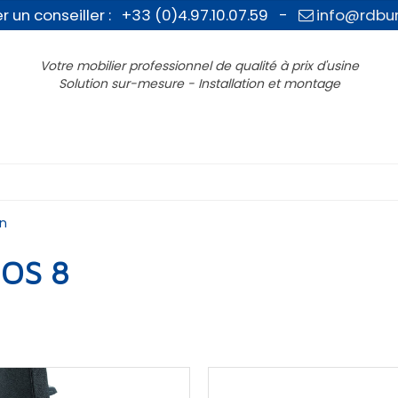
r un conseiller : +33 (0)4.97.10.07.59 -
info@rdbu
Votre mobilier professionnel de qualité à prix d'usine
Solution sur-mesure - Installation et montage
on
 OS 8