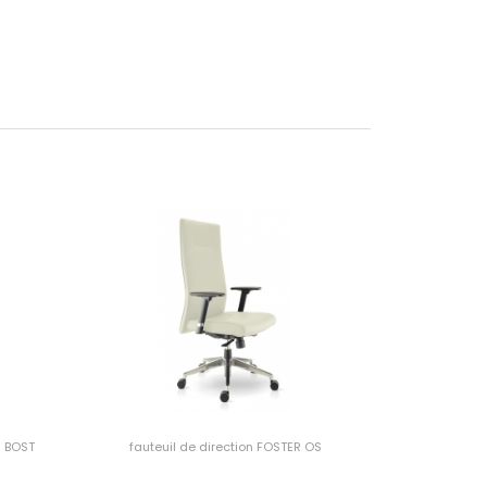
S BOST
fauteuil de direction FOSTER OS