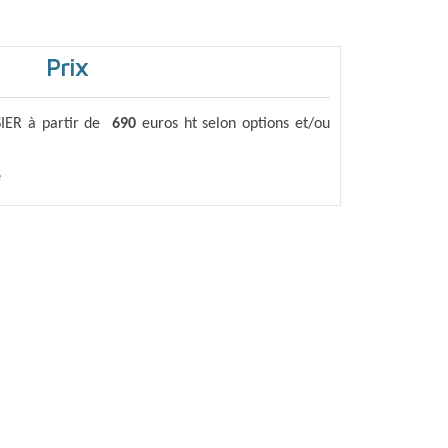
Prix
IER à partir de
690
euros ht selon options et/ou
é