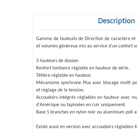
Description
Gamme de fauteuils de Direction
de caractère et
et volumes
généreux mis au service d’un
confort s
3 hauteurs
de dossier.
Renfort lombaire
réglable en hauteur de série.
Têtière réglable en hauteur.
Mécanisme synchrone Plus
avec blocage multi po
et réglage
de la tension.
Accoudoirs intégrés
réglables en hauteur avec m
d'Amérique ou tapissées en cuir uniquement.
Base 5 branches en nylon noir ou aluminium poli a
Existe aussi en version avec accoudoirs réglables 