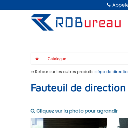
Panneau de gestion des cookies
Appele
Catalogue
«« Retour sur les autres produits
siège de directi
Fauteuil de direction
Cliquez sur la photo pour agrandir