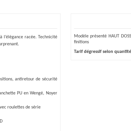
Modèle présenté HAUT DOSS
 à l’élégance
racée. Technicité
finitions
urprenant.
Tarif dégressif selon quantit
sitions,
antiretour de sécurité
anchette PU en Wengé, Noyer
vec roulettes de série
4D