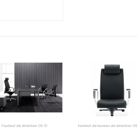
Fauteuil de direction OS 10
fauteuil de bureau de direction O