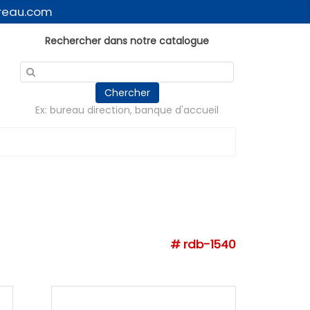
reau.com
Rechercher dans notre catalogue
Chercher
Ex: bureau direction, banque d'accueil
# rdb-1540