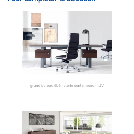
grand bureau ébénisterie contemporain LLVI