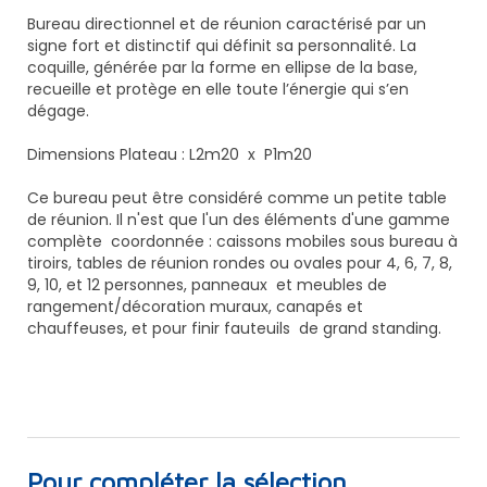
Bureau directionnel et de réunion caractérisé par un
signe fort et distinctif qui définit sa personnalité. La
coquille, générée par la forme en ellipse de la base,
recueille et protège en elle toute l’énergie qui s’en
dégage.
Dimensions Plateau : L2m20 x P1m20
Ce bureau peut être considéré comme un petite table
de réunion. I
l n'est que l'un des éléments d'une gamme
complète coordonnée : caissons mobiles sous bureau à
tiroirs, tables de réunion rondes ou ovales pour 4, 6, 7, 8,
9, 10, et 12 personnes, panneaux et meubles de
rangement/décoration muraux, canapés et
chauffeuses, et pour finir fauteuils de grand standing.
Pour compléter la sélection