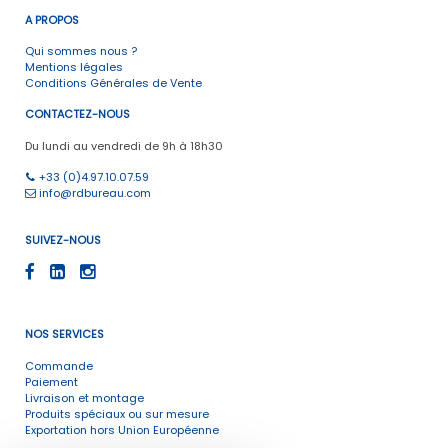
A PROPOS
Qui sommes nous ?
Mentions légales
Conditions Générales de Vente
CONTACTEZ-NOUS
Du lundi au vendredi de 9h à 18h30
+33 (0)4.97.10.07.59
info@rdbureau.com
SUIVEZ-NOUS
NOS SERVICES
Commande
Paiement
Livraison et montage
Produits spéciaux ou sur mesure
Exportation hors Union Européenne