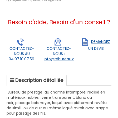
Cliquez sur la photo pour agrandir
Besoin d'aide, Besoin d'un conseil ?
DEMANDEZ
CONTACTEZ-
CONTACTEZ-
UN DEVIS
NOUS AU
NOUS :
04.97.10.07.59.
Info@rdbureau.com
Description détaillée
Bureau de prestige au charme intemporel
réalisé en
matériaux nobles ; verre transparent, blanc ou
noir, placage bois noyer, laqué avec piètement revêtu
de simili ou de cuir ou même laqué miroir avec trappe
pour passage des fils.