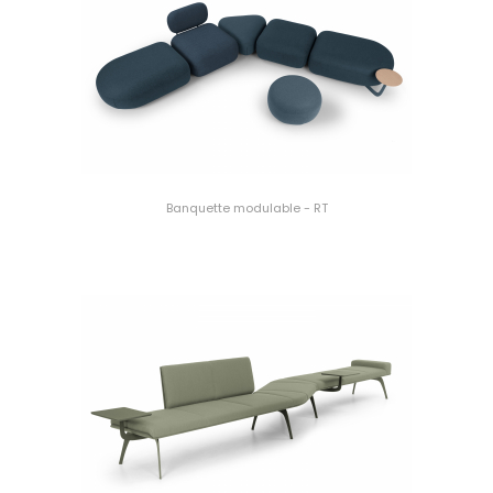
Banquette modulable - RT