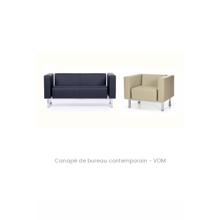
Canapé de bureau contemporain - VOM