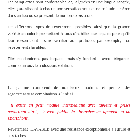
Les banquettes
sont confortables
et,
alignées en une longue rangée,
elles garantissent à chacun une sensation voulue
de solitude,
même
dans un lieu où se pressent de nombreux visiteurs.
Les différents types de revêtement possibles, ainsi que la grande
variété de coloris permettent à tous d’habiller leur espace pour qu’ils
leur ressemblent,
sans sacrifier au
pratique, par exemple,
de
revêtements lavables.
Elles ne dominent pas l’espace, mais s’y fondent
avec
élégance
comme un puzzle à plusieurs solutions
La gamme comprend de nombreux modules et permet des
agencements et combinaison à l'infini.
il existe un petit module intermédiaire avec tablette et prises
permettant ainsi, à votre public de brancher un appareil ou un
smartphone.
Revêtement LAVABLE avec une résistance exceptionnelle à l'usure et
aux taches.