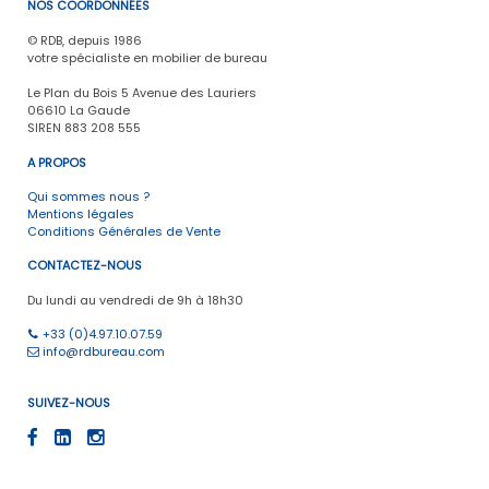
NOS COORDONNÉES
© RDB, depuis 1986
votre spécialiste en mobilier de bureau
Le Plan du Bois 5 Avenue des Lauriers
06610 La Gaude
SIREN 883 208 555
A PROPOS
Qui sommes nous ?
Mentions légales
Conditions Générales de Vente
CONTACTEZ-NOUS
Du lundi au vendredi de 9h à 18h30
+33 (0)4.97.10.07.59
info@rdbureau.com
SUIVEZ-NOUS