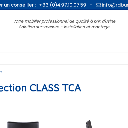
r un conseiller : +33 (0)4.97.10.07.59 -
info@rdbu
Votre mobilier professionnel de qualité à prix d'usine
Solution sur-mesure - Installation et montage
on
rection CLASS TCA