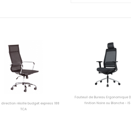
Fauteuil de Bureau Ergonomique 
finition Noire ou Blanche - IS
l direction résille budget express 188
TCA