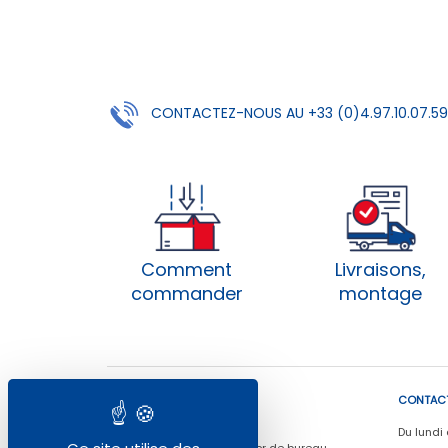
CONTACTEZ-NOUS AU +33 (0)4.97.10.07.59
Comment
Livraisons,
commander
montage
NOS COORDONNÉES
CONTAC
© RDB, depuis 1986
Du lundi