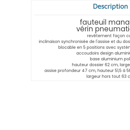
Description
fauteuil mana
vérin pneumat
revêtement façon cu
inclinaison synchronisée de l'assise et du do
blocable en 5 positions avec syst
accoudoirs design alumini
base aluminium pol
hauteur dossier 62 cm, larg
assise profondeur 47 cm, hauteur 51,5 à 5
largeur hors tout 63