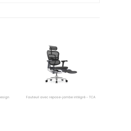
Design
Fauteuil avec repose-jambe intégré - TCA