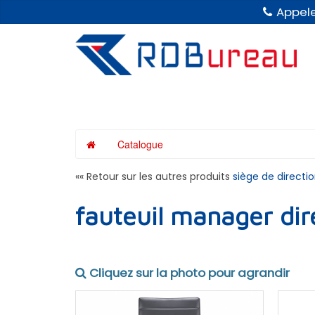
Panneau de gestion des cookies
Appele
Catalogue
«« Retour sur les autres produits
siège de directi
fauteuil manager di
Cliquez sur la photo pour agrandir