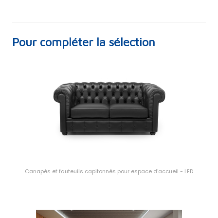
Pour compléter la sélection
Canapés et fauteuils capitonnés pour espace d’accueil - LED