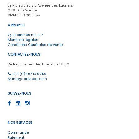
Le Plan du Bois 5 Avenue des Lauriers
06610 La Gaude
SIREN 883 208 555
A PROPOS
Qui sommes nous ?
Mentions légales
Conditions Générales de Vente
CONTACTEZ-NOUS
Du lundi au vendredi de 9h à 18h30
+33 (0)4.97.10.07.59
info@rdbureau.com
SUIVEZ-NOUS
NOS SERVICES
Commande
Paiement