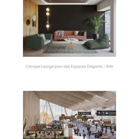
Canapé Lounge pour des Espaces Élégants - RAH