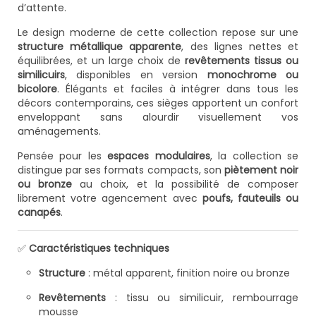
d’attente.
Le design moderne de cette collection repose sur une
structure métallique apparente
, des lignes nettes et
équilibrées, et un large choix de
revêtements tissus ou
similicuirs
, disponibles en version
monochrome ou
bicolore
. Élégants et faciles à intégrer dans tous les
décors contemporains, ces sièges apportent un confort
enveloppant sans alourdir visuellement vos
aménagements.
Pensée pour les
espaces modulaires
, la collection se
distingue par ses formats compacts, son
piètement noir
ou bronze
au choix, et la possibilité de composer
librement votre agencement avec
poufs, fauteuils ou
canapés
.
✅
Caractéristiques techniques
Structure
: métal apparent, finition noire ou bronze
Revêtements
: tissu ou similicuir, rembourrage
mousse