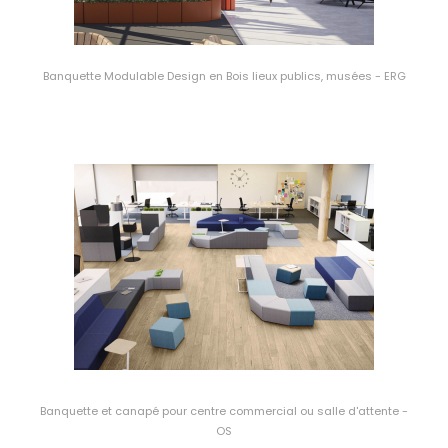
Banquette Modulable Design en Bois lieux publics, musées - ERG
Banquette et canapé pour centre commercial ou salle d'attente -
OS