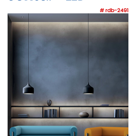
# rdb-2491