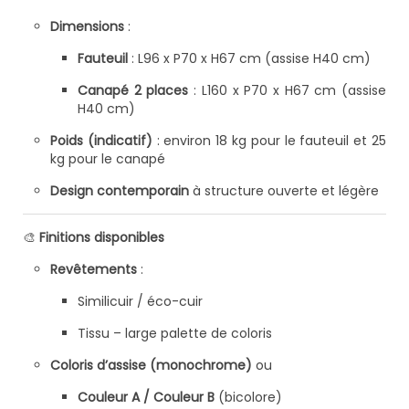
Dimensions
:
Fauteuil
: L96 x P70 x H67 cm (assise H40 cm)
Canapé 2 places
: L160 x P70 x H67 cm (assise
H40 cm)
Poids (indicatif)
: environ 18 kg pour le fauteuil et 25
kg pour le canapé
Design contemporain
à structure ouverte et légère
🎨
Finitions disponibles
Revêtements
:
Similicuir / éco-cuir
Tissu – large palette de coloris
Coloris d’assise (monochrome)
ou
Couleur A / Couleur B
(bicolore)