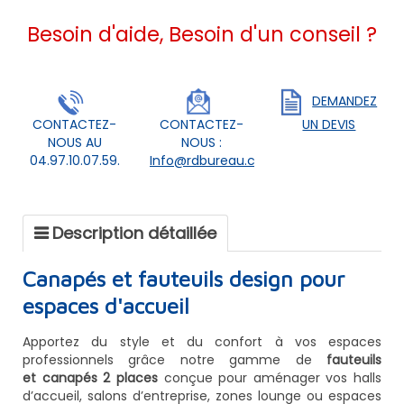
Besoin d'aide, Besoin d'un conseil ?
DEMANDEZ
CONTACTEZ-
CONTACTEZ-
UN DEVIS
NOUS AU
NOUS :
04.97.10.07.59.
Info@rdbureau.com
Description détaillée
Canapés et fauteuils design pour
espaces d'accueil
Apportez du style et du confort à vos espaces
professionnels grâce notre gamme de
fauteuils
et canapés 2 places
conçue pour aménager vos halls
d’accueil, salons d’entreprise, zones lounge ou espaces