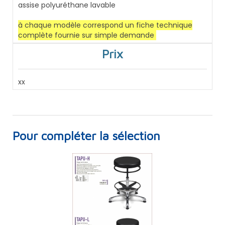
assise polyuréthane lavable
à chaque modèle correspond un fiche technique
complète fournie sur simple demande
Prix
xx
Pour compléter la sélection