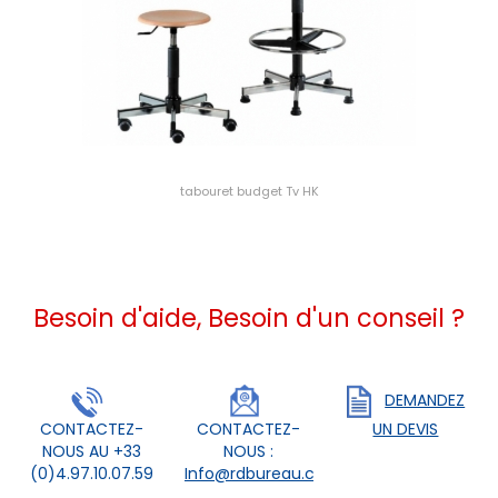
tabouret budget Tv HK
Besoin d'aide, Besoin d'un conseil ?
DEMANDEZ
CONTACTEZ-
CONTACTEZ-
UN DEVIS
NOUS AU +33
NOUS :
(0)4.97.10.07.59
Info@rdbureau.com