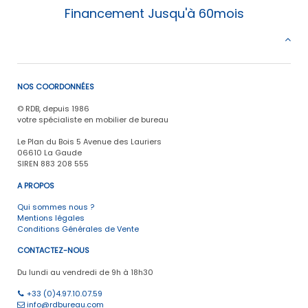
Financement Jusqu'à 60mois
NOS COORDONNÉES
© RDB, depuis 1986
votre spécialiste en mobilier de bureau
Le Plan du Bois 5 Avenue des Lauriers
06610 La Gaude
SIREN 883 208 555
A PROPOS
Qui sommes nous ?
Mentions légales
Conditions Générales de Vente
CONTACTEZ-NOUS
Du lundi au vendredi de 9h à 18h30
+33 (0)4.97.10.07.59
info@rdbureau.com