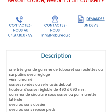
Besoin d'aide, Besoin d'un conseil ?
DEMANDEZ
CONTACTEZ-
CONTACTEZ-
UN DEVIS
NOUS AU
NOUS :
04.97.10.07.59.
Info@rdbureau.com
Description
une très grande gamme de tabouret sur roulettes ou
sur patins avec réglage
vérin chromé
assises rondes ou selle assis debout
hauteur d'assise réglable de 490 à 690 mm.
commande circulaire sous assise ou par manette
latérale
avec ou sans dossier
avec ou sans repose pieds