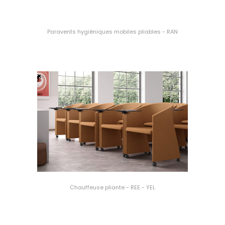
Paravents hygiéniques mobiles pliables - RAN
Chauffeuse pliante - REE - YEL