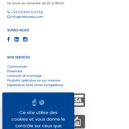
Du lundi au vendredi de 9h à 18h30
+33 (0)4.97.10.07.59
info@rdbureau.com
SUIVEZ-NOUS
NOS SERVICES
Commande
Paiement
Livraison et montage
Produits spéciaux ou sur mesure
Exportation hors Union Européenne
Ce site utilise des
cookies et vous donne le
contrôle sur ceux que