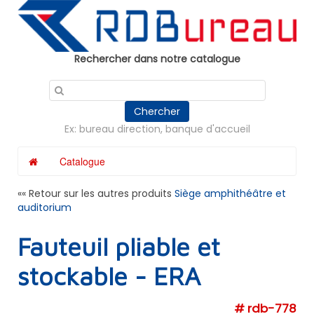
Panneau de gestion des cookies
Rechercher dans notre catalogue
Chercher
Ex: bureau direction, banque d'accueil
Catalogue
«« Retour sur les autres produits
Siège amphithéâtre et
auditorium
Fauteuil pliable et
stockable - ERA
# rdb-778