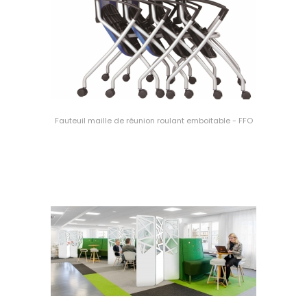
Fauteuil maille de réunion roulant emboitable - FFO