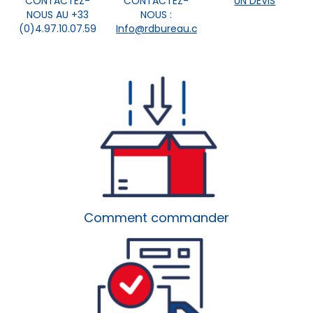
CONTACTEZ-
CONTACTEZ-
UN DEVIS
NOUS AU +33
NOUS :
(0)4.97.10.07.59
Info@rdbureau.com
Comment commander