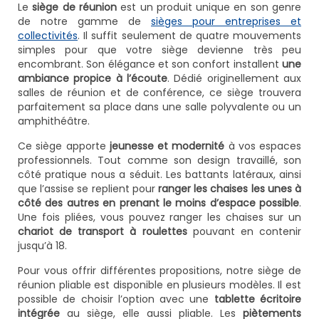
Le
siège de réunion
est un produit unique en son genre
de notre gamme de
sièges pour entreprises et
collectivités
. Il suffit seulement de quatre mouvements
simples pour que votre siège devienne très peu
encombrant. Son élégance et son confort installent
une
ambiance propice à l’écoute
. Dédié originellement aux
salles de réunion et de conférence, ce siège trouvera
parfaitement sa place dans une salle polyvalente ou un
amphithéâtre.
Ce siège apporte
jeunesse et modernité
à vos espaces
professionnels. Tout comme son design travaillé, son
côté pratique nous a séduit. Les battants latéraux, ainsi
que l’assise se replient pour
ranger les chaises les unes à
côté des autres en prenant le moins d’espace possible
.
Une fois pliées, vous pouvez ranger les chaises sur un
chariot de transport à roulettes
pouvant en contenir
jusqu’à 18.
Pour vous offrir différentes propositions, notre siège de
réunion pliable est disponible en plusieurs modèles. Il est
possible de choisir l’option avec une
tablette écritoire
intégrée
au siège, elle aussi pliable. Les
piètements