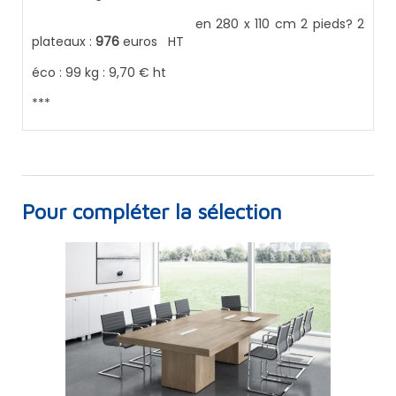
en 280 x 110 cm 2 pieds? 2
plateaux :
976
euros HT
éco : 99 kg : 9,70 € ht
***
Pour compléter la sélection