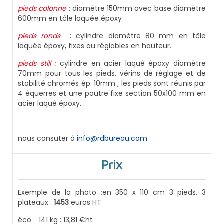
pieds colonne
: diamètre 150mm avec base diamètre
600mm en tôle laquée époxy
pieds ronds
: cylindre diamètre 80 mm en tôle
laquée époxy, fixes ou réglables en hauteur.
pieds still :
cylindre en acier laqué époxy diamètre
70mm pour tous les pieds, vérins de réglage et de
stabilité chromés ép. 10mm ; les pieds sont réunis par
4 équerres et une poutre fixe section 50x100 mm en
acier laqué époxy.
nous consuter à
info@rdbureau.com
Prix
Exemple de la photo ;en 350 x 110 cm 3 pieds, 3
plateaux :
1453
euros HT
éco : 141 kg : 13,81 €ht