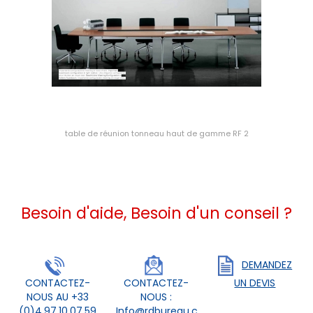
table de réunion tonneau haut de gamme RF 2
Besoin d'aide, Besoin d'un conseil ?
DEMANDEZ
CONTACTEZ-
CONTACTEZ-
UN DEVIS
NOUS AU +33
NOUS :
(0)4.97.10.07.59
Info@rdbureau.com