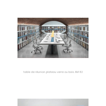
table de réunion plateau verre ou bois AM 82