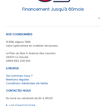
Financement Jusqu'à 60mois
NOS COORDONNÉES
© RDB, depuis 1986
votre spécialiste en mobilier de bureau
Le Plan du Bois 5 Avenue des Lauriers
06610 La Gaude
SIREN 883 208 555
A PROPOS
Qui sommes nous ?
Mentions légales
Conditions Générales de Vente
CONTACTEZ-NOUS
Du lundi au vendredi de 9h à 18h30
+33 (0)4.97.10.07.59