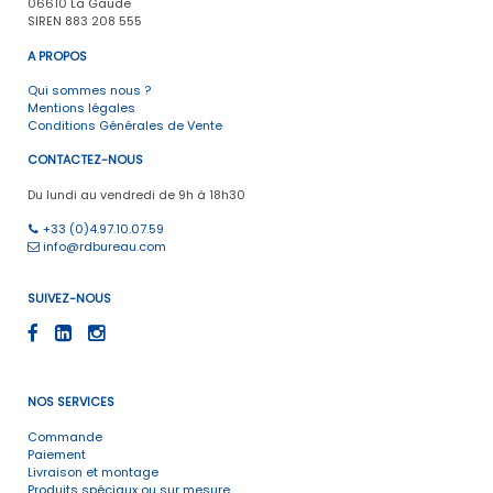
06610 La Gaude
SIREN 883 208 555
A PROPOS
Qui sommes nous ?
Mentions légales
Conditions Générales de Vente
CONTACTEZ-NOUS
Du lundi au vendredi de 9h à 18h30
+33 (0)4.97.10.07.59
info@rdbureau.com
SUIVEZ-NOUS
NOS SERVICES
Commande
Paiement
Livraison et montage
Produits spéciaux ou sur mesure