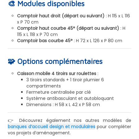
🎨 Modules disponibles
Comptoir haut droit (départ ou suivant)
: H 115 x L 116
x P 70 cm
Comptoir haut courbe 45° (départ ou suivant)
: H
115 x L 118 x P 70 cm
Comptoir bas courbe 45°
: H 72 x L 126 x P 80 cm
🧩 Options complémentaires
Caisson mobile 4 tiroirs sur roulettes
:
3 tiroirs standards + 1 tiroir plumier 6
compartiments
Fermeture centralisée par clé
Système antibasculant et autobloquant
Dimensions : H 58 x L 42 x P 58 cm
👉 Découvrez également nos autres modèles de
banques d’accueil design et modulaires
pour compléter
vos projets d’aménagement.