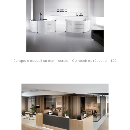
Banque d’accueil en demi-cercle – Comptoir de réception | LED