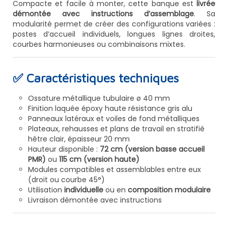
Compacte et facile à monter, cette banque est
livrée
démontée avec instructions d’assemblage
. Sa
modularité permet de créer des configurations variées :
postes d’accueil individuels, longues lignes droites,
courbes harmonieuses ou combinaisons mixtes.
✅ Caractéristiques techniques
Ossature métallique tubulaire ø 40 mm
Finition laquée époxy haute résistance gris alu
Panneaux latéraux et voiles de fond métalliques
Plateaux, rehausses et plans de travail en stratifié
hêtre clair, épaisseur 20 mm
Hauteur disponible :
72 cm (version basse accueil
PMR)
ou
115 cm (version haute)
Modules compatibles et assemblables entre eux
(droit ou courbe 45°)
Utilisation
individuelle
ou en
composition modulaire
Livraison démontée avec instructions